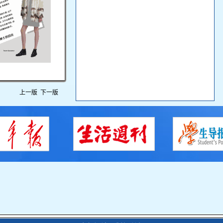
上一版
下一版